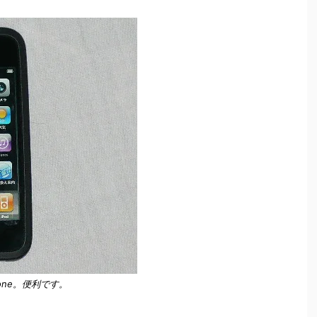
one。便利です。