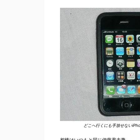
どこへ行くにも手放せないiPh
相棒はいつもと同じ伊藤君夫妻。