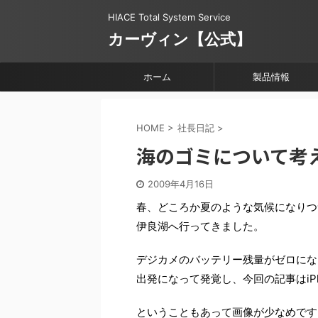
HIACE Total System Service
カーヴィン【公式】
ホーム
製品情報
HOME
>
社長日記
>
海のゴミについて考
2009年4月16日
春、どころか夏のような気候になりつ
伊良湖へ行ってきました。
デジカメのバッテリー残量がゼロにな
出発になって発覚し、今回の記事はiP
ということもあって画像が少なめです