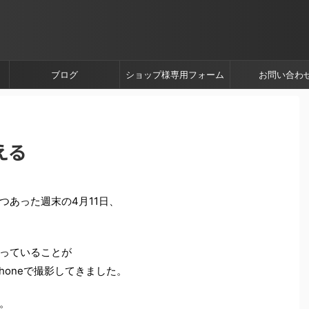
ブログ
ショップ様専用フォーム
お問い合わ
える
つあった週末の4月11日、
っていることが
honeで撮影してきました。
。