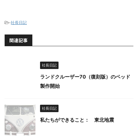
-
社長日記
関連記事
社長日記
ランドクルーザー70（復刻版）のベッド
製作開始
社長日記
私たちができること： 東北地震