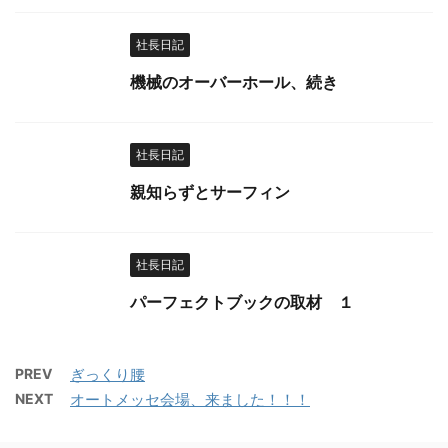
社長日記
機械のオーバーホール、続き
社長日記
親知らずとサーフィン
社長日記
パーフェクトブックの取材 １
PREV
ぎっくり腰
NEXT
オートメッセ会場、来ました！！！