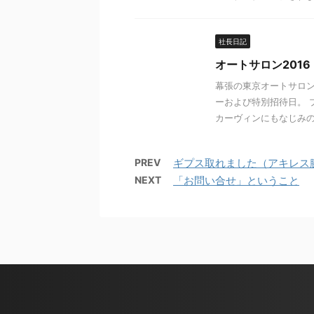
社長日記
オートサロン201
幕張の東京オートサロン
ーおよび特別招待日。 
カーヴィンにもなじみの出
PREV
ギプス取れました（アキレス
NEXT
「お問い合せ」ということ