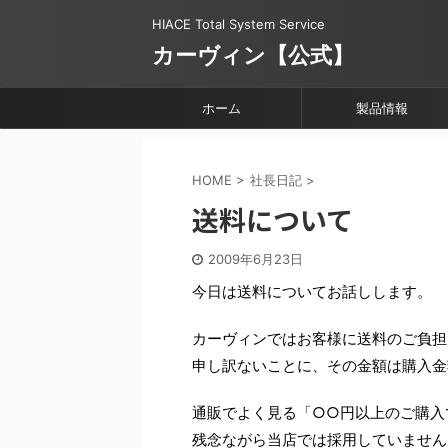
HIACE Total System Service
カーヴィン【公式】
ホーム
製品情報
HOME
>
社長日記
>
送料について
2009年6月23日
今日は送料についてお話しします。
カーヴィンではお客様に送料のご負担
申し訳ないことに、その金額は購入金
通販でよく見る「○○円以上のご購入
残念ながら当店では採用していません