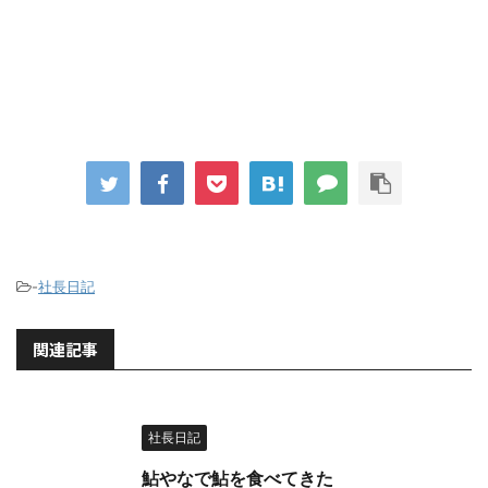
-
社長日記
関連記事
社長日記
鮎やなで鮎を食べてきた