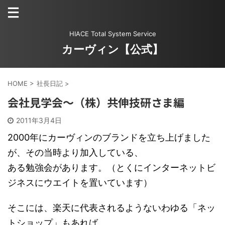
HIACE Total System Service
カーヴィン【公式】
HOME
>
社長日記
>
会社見学会～（株）共伸技研さま編
2011年3月4日
2000年にカーヴィンのブランドを立ち上げました
が、その当時より加入している、
ある勉強会があります。（とくにインターネットビ
ジネスにウエイトを置いています）
そこには、楽天に代表されるようないわゆる「ネッ
トショップ」もあれば