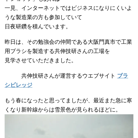
一見、インターネットではビジネスになりにくいよ
うな製造業の方も参加していて
日夜研鑽を積んでいます。
昨日は、その勉強会の仲間である大阪門真市で工業
用ブラシを製造する共伸技研さんの工場を
見学させていただきました。
共伸技研さんが運営するウエブサイト
ブラ
シビレッジ
もう春になったと思ってましたが、最近また急に寒
くなり新幹線からは雪景色が見られるほどに。