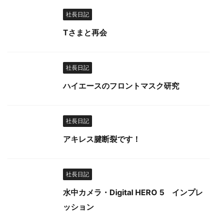
社長日記
Tさまと再会
社長日記
ハイエースのフロントマスク研究
社長日記
アキレス腱断裂です！
社長日記
水中カメラ・Digital HERO 5 インプレ
ッション