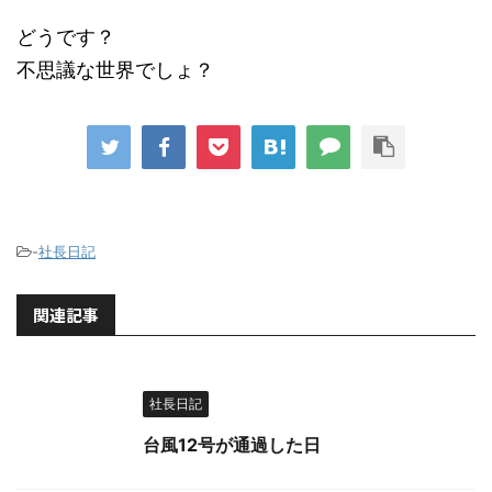
どうです？
不思議な世界でしょ？
-
社長日記
関連記事
社長日記
台風12号が通過した日