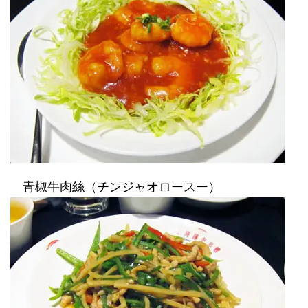
青椒牛肉絲（チンジャオロースー）