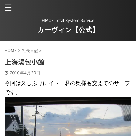
HIACE Total System Service
カーヴィン【公式】
HOME
>
社長日記
>
上海湯包小館
2010年4月20日
今回は久しぶりにイトー君の奥様も交えてのサーフ
です。