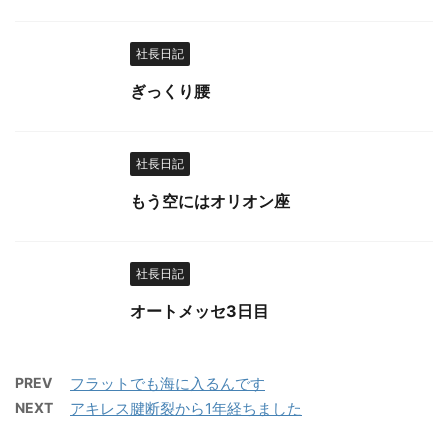
社長日記
ぎっくり腰
社長日記
もう空にはオリオン座
社長日記
オートメッセ3日目
PREV
フラットでも海に入るんです
NEXT
アキレス腱断裂から1年経ちました