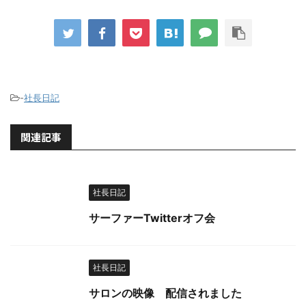
-
社長日記
関連記事
社長日記
サーファーTwitterオフ会
社長日記
サロンの映像 配信されました