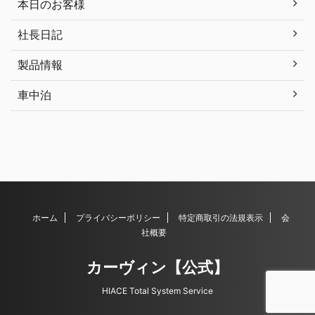
本日のお客様
社長日記
製品情報
車中泊
ホーム
プライバシーポリシー
特定商取引の法規表示
会
社概要
カーヴィン【公式】
HIACE Total System Service
© 2026 カーヴィン【公式】