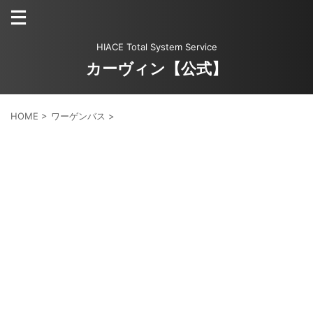
HIACE Total System Service
カーヴィン【公式】
HOME
>
ワーゲンバス
>