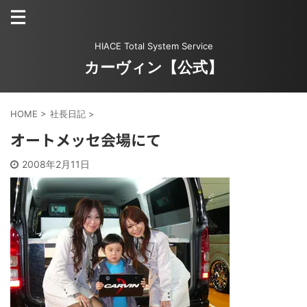
HIACE Total System Service
カーヴィン【公式】
HOME
>
社長日記
>
オートメッセ会場にて
2008年2月11日