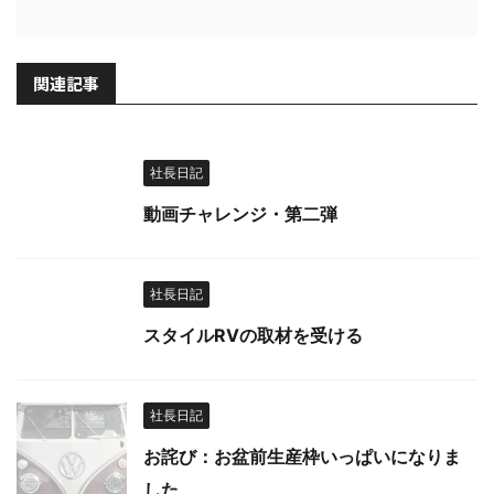
関連記事
社長日記
動画チャレンジ・第二弾
社長日記
スタイルRVの取材を受ける
社長日記
お詫び：お盆前生産枠いっぱいになりま
した