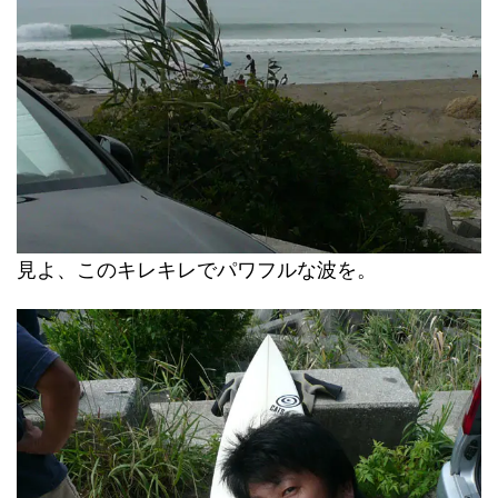
見よ、このキレキレでパワフルな波を。