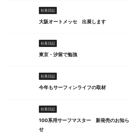
社長日記
大阪オートメッセ 出展します
社長日記
東京・汐留で勉強
社長日記
今年もサーフィンライフの取材
社長日記
100系用サーフマスター 新発売のお知ら
せ