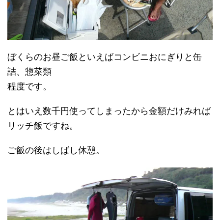
ぼくらのお昼ご飯といえばコンビニおにぎりと缶
詰、惣菜類
程度です。
とはいえ数千円使ってしまったから金額だけみれば
リッチ飯ですね。
ご飯の後はしばし休憩。