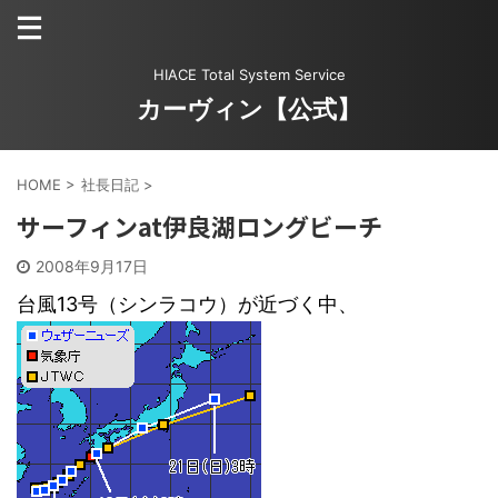
HIACE Total System Service
カーヴィン【公式】
HOME
>
社長日記
>
サーフィンat伊良湖ロングビーチ
2008年9月17日
台風13号（シンラコウ）が近づく中、