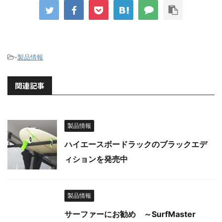
-
製品情報
関連記事
製品情報
ハイエースボードラックのブラックエデ
ィションを発売中
製品情報
サーファーにお勧め ～SurfMaster