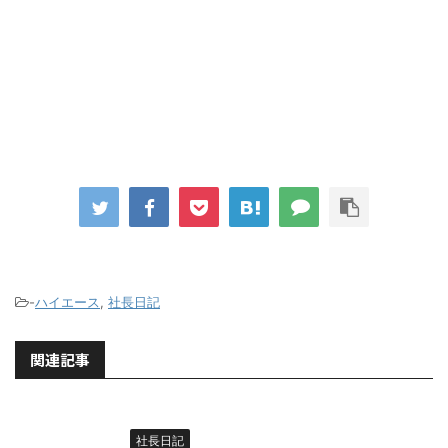
-
ハイエース
,
社長日記
関連記事
社長日記