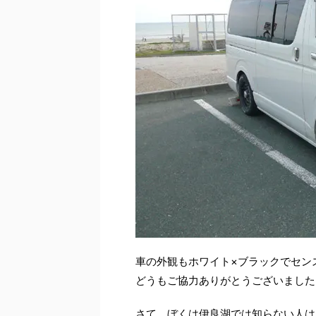
車の外観もホワイト×ブラックでセン
どうもご協力ありがとうございました
さて、ぼくは伊良湖では知らない人は