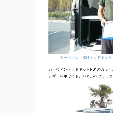
カーヴィン R31ベッドキット
カーヴィンベッドキットR31のカラ
レザーをホワイト、パネルをブラック