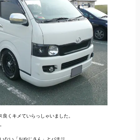
ス良くキメていらっしゃいました。
。
いない「おやじさん」とパチリ。