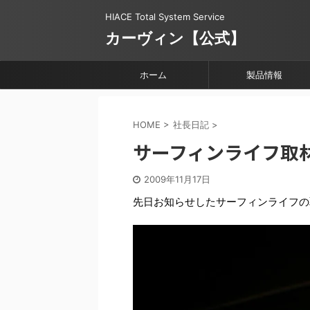
HIACE Total System Service
カーヴィン【公式】
ホーム
製品情報
HOME
>
社長日記
>
サーフィンライフ取
2009年11月17日
先日お知らせしたサーフィンライフの