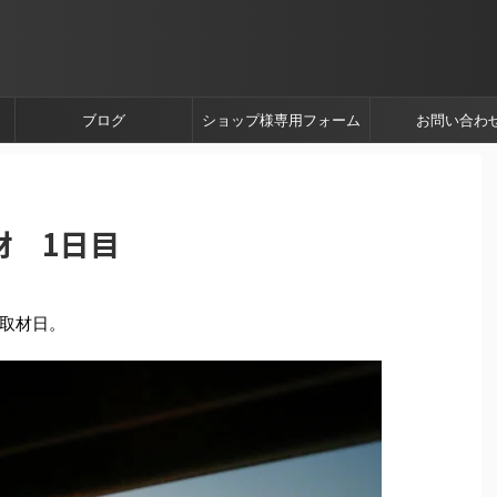
ブログ
ショップ様専用フォーム
お問い合わ
材 1日目
取材日。